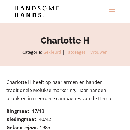
Charlotte H
Categorie:
Gekleurd
|
Tatoeages
|
Vrouwen
Charlotte H heeft op haar armen en handen
traditionele Molukse markering. Haar handen
pronkten in meerdere campagnes van de Hema.
Ringmaat:
17/18
Kledingmaat:
40/42
Geboortejaar:
1985