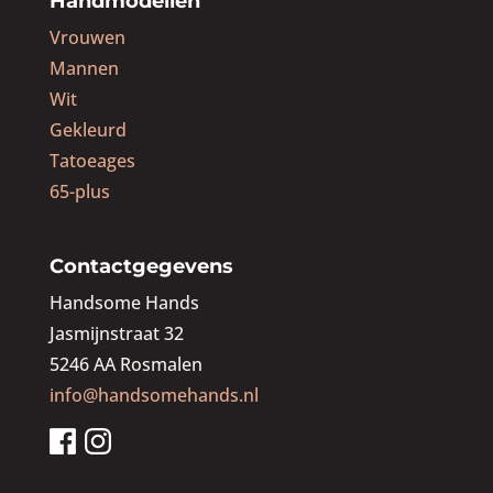
Handmodellen
Vrouwen
Mannen
Wit
Gekleurd
Tatoeages
65-plus
Contactgegevens
Handsome Hands
Jasmijnstraat 32
5246 AA Rosmalen
info@handsomehands.nl