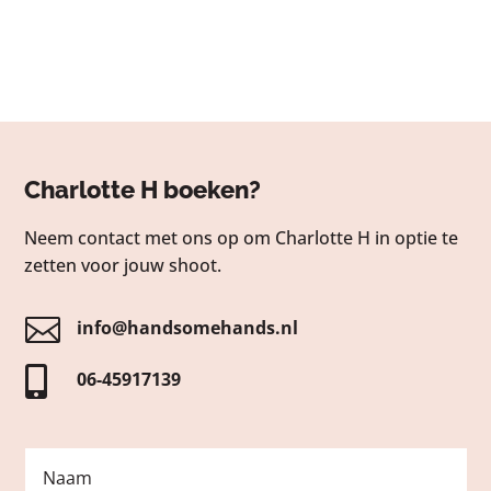
Charlotte H boeken?
Neem contact met ons op om Charlotte H in optie te
zetten voor jouw shoot.

info@handsomehands.nl

06-45917139