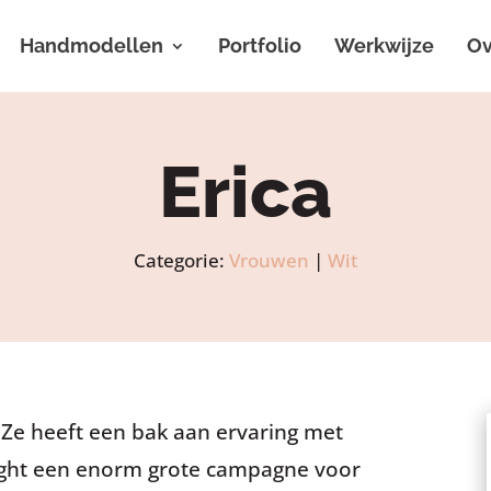
Handmodellen
Portfolio
Werkwijze
Ov
Erica
Categorie:
Vrouwen
|
Wit
 Ze heeft een bak aan ervaring met
ight een enorm grote campagne voor