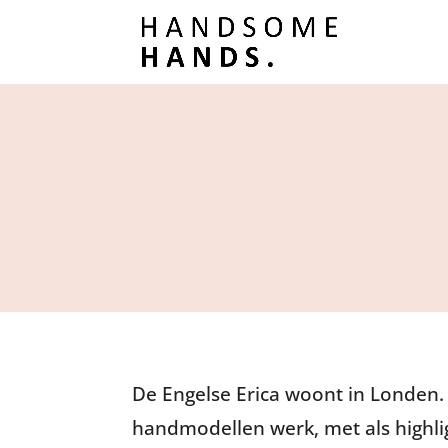
De Engelse Erica woont in Londen.
handmodellen werk, met als highl