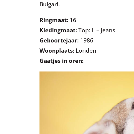
Bulgari.
Ringmaat:
16
Kledingmaat:
Top: L – Jeans
Geboortejaar:
1986
Woonplaats:
Londen
Gaatjes in oren: