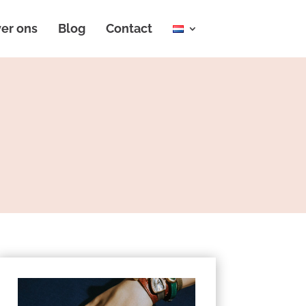
er ons
Blog
Contact