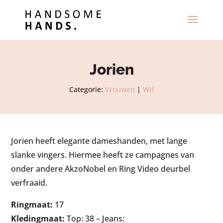
Jorien
Categorie:
Vrouwen
|
Wit
Jorien heeft elegante dameshanden, met lange
slanke vingers. Hiermee heeft ze campagnes van
onder andere AkzoNobel en Ring Video deurbel
verfraaid.
Ringmaat:
17
Kledingmaat:
Top: 38 – Jeans: