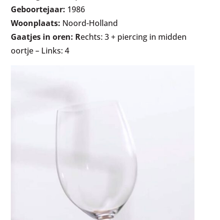
Geboortejaar:
1986
Woonplaats:
Noord-Holland
Gaatjes in oren: R
echts: 3 + piercing in midden
oortje – Links: 4