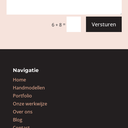
Versturen
=
6 + 8
Navigatie
Home
Handmodellen
Portfolio
Onze werkwijze
Over ons
Blog
Contact