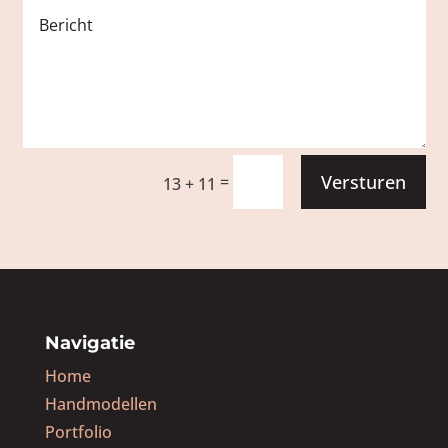
Versturen
=
13 + 11
Navigatie
Home
Handmodellen
Portfolio