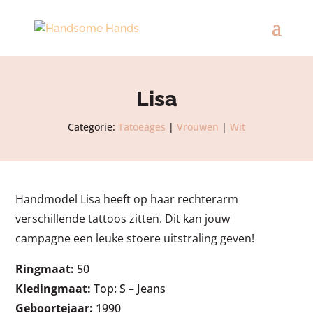
Lisa
Categorie:
Tatoeages
|
Vrouwen
|
Wit
Handmodel Lisa heeft op haar rechterarm
verschillende tattoos zitten. Dit kan jouw
campagne een leuke stoere uitstraling geven!
Ringmaat:
50
Kledingmaat:
Top: S – Jeans
Geboortejaar:
1990