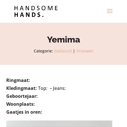
Yemima
Categorie:
Gekleurd
|
Vrouwen
Ringmaat:
Kledingmaat:
Top: – Jeans:
Geboortejaar:
Woonplaats:
Gaatjes in oren: