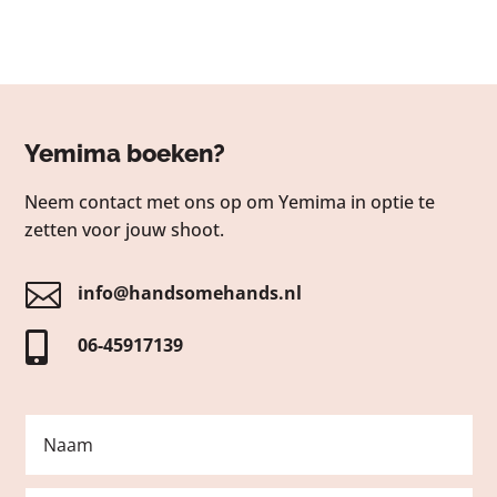
Yemima boeken?
Neem contact met ons op om Yemima in optie te
zetten voor jouw shoot.

info@handsomehands.nl

06-45917139