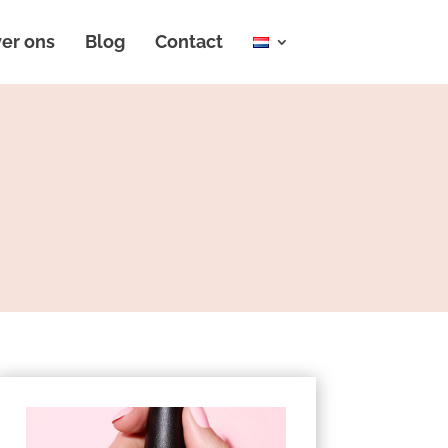
er ons
Blog
Contact