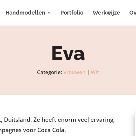
Handmodellen
Portfolio
Werkwijze
Ov
Eva
Categorie:
Vrouwen
|
Wit
 Duitsland. Ze heeft enorm veel ervaring,
mpagnes voor Coca Cola.